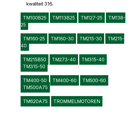
kwaliteit 316.
TM100B25
TM113B25
TM127-25
TM138-
25
TM160-25
TM160-30
TM215-30
TM215-
40
TM215B50
TM273-40
TM315-40
TM315-50
TM400-50
TM400-60
TM500-60
TM500A75
TM620A75
TROMMELMOTOREN