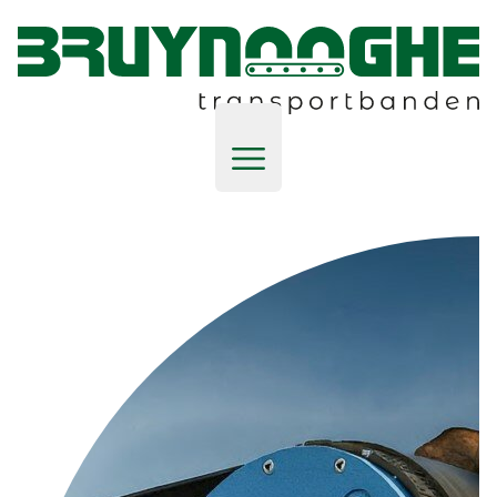
Your Company
Open main menu