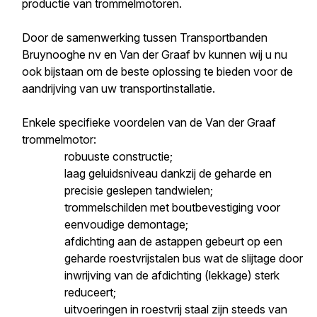
productie van trommelmotoren.
Door de samenwerking tussen Transportbanden
Bruynooghe nv en Van der Graaf bv kunnen wij u nu
ook bijstaan om de beste oplossing te bieden voor de
aandrijving van uw transportinstallatie.
Enkele specifieke voordelen van de Van der Graaf
trommelmotor:
robuuste constructie;
laag geluidsniveau dankzij de geharde en
precisie geslepen tandwielen;
trommelschilden met boutbevestiging voor
eenvoudige demontage;
afdichting aan de astappen gebeurt op een
geharde roestvrijstalen bus wat de slijtage door
inwrijving van de afdichting (lekkage) sterk
reduceert;
uitvoeringen in roestvrij staal zijn steeds van