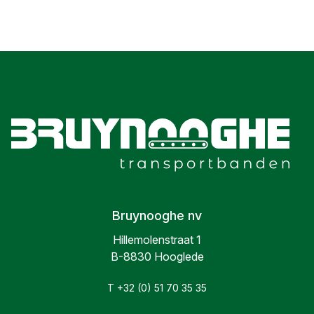
Bruynooghe nv
Hillemolenstraat 1
B-8830 Hooglede
T +32 (0) 51 70 35 35